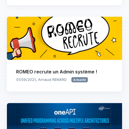
ROMEO recrute un Admin système !
01/09/2021, Arnaud RENARD
Actualité