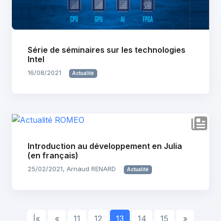
Série de séminaires sur les technologies
Intel
16/08/2021
Actualité
Introduction au développement en Julia
(en français)
25/02/2021, Arnaud RENARD
Actualité
|«
«
11
12
13
14
15
»