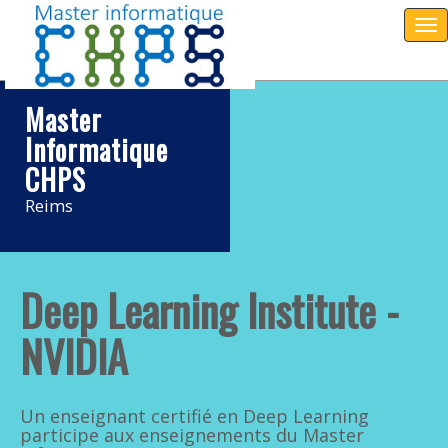
Tog
nav
Master
Informatique
CHPS
Reims
Deep Learning Institute -
NVIDIA
Un enseignant certifié en Deep Learning
participe aux enseignements du Master