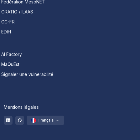
Fédération MesoNET
ORATIO / ILAAS
CC-FR
EDIH
AI Factory
MaQuEst
Signaler une vulnerabilité
Mentions légales
Français