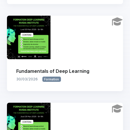
Fundamentals of Deep Learning
30/03/2026
Formation