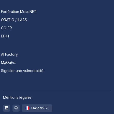
Fédération MesoNET
ORATIO / ILAAS
CC-FR
EDIH
AI Factory
MaQuEst
Signaler une vulnerabilité
Mentions légales
Français