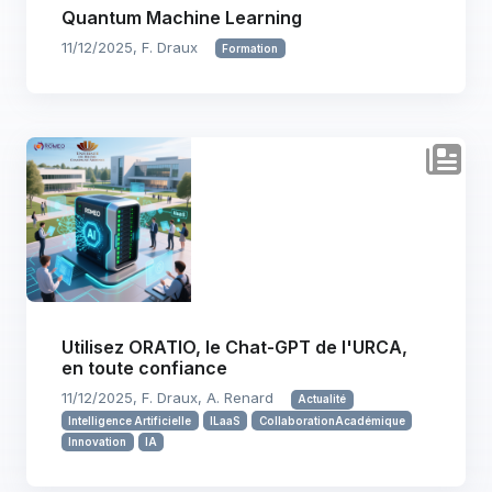
Quantum Machine Learning
11/12/2025, F. Draux
Formation
Utilisez ORATIO, le Chat-GPT de l'URCA,
en toute confiance
11/12/2025, F. Draux, A. Renard
Actualité
Intelligence Artificielle
ILaaS
CollaborationAcadémique
Innovation
IA