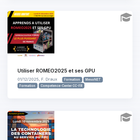
Utiliser ROMEO2025 et ses GPU
01/12/2025, F. Draux
Formation
MesoNET
Formation
Competence-Center CC-FR